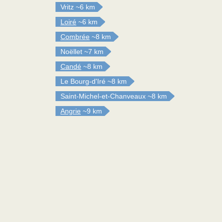
Vritz
~6 km
Loiré
~6 km
Combrée
~8 km
Noëllet
~7 km
Candé
~8 km
Le Bourg-d'Iré
~8 km
Saint-Michel-et-Chanveaux
~8 km
Angrie
~9 km