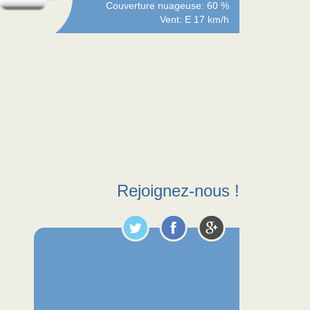
Couverture nuageuse: 60 %
Vent: E 17 km/h
Rejoignez-nous !