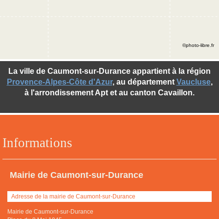
©photo-libre.fr
La ville de Caumont-sur-Durance appartient à la région
Provence-Alpes-Côte d'Azur
, au département
Vaucluse
,
à l'arrondissement Apt et au canton Cavaillon.
Informations
Mairie de Caumont-sur-Durance
Adresse de la mairie de Caumont-sur-Durance
Mairie de Caumont-sur-Durance