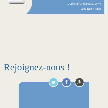
Couverture nuageuse: 26 %
Vent: ESE 4 km/h
Rejoignez-nous !