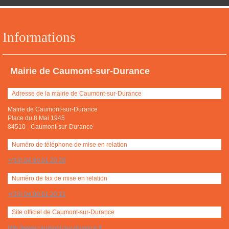
Informations
Mairie de Caumont-sur-Durance
Adresse de la mairie de Caumont-sur-Durance
Mairie de Caumont-sur-Durance
Place du 8 Mai 1945
84510
-
Caumont-sur-Durance
Numéro de téléphone de mise en relation
+(33) 04 90 01 20 20
Numéro de fax de mise en relation
+(33) 04 90 01 20 21
Site officiel de Caumont-sur-Durance
http://www.caumont-sur-durance.fr