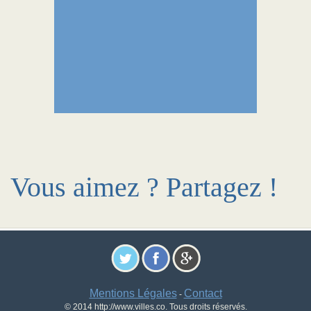
Vous aimez ? Partagez !
Mentions Légales
Contact
-
© 2014 http://www.villes.co. Tous droits réservés.