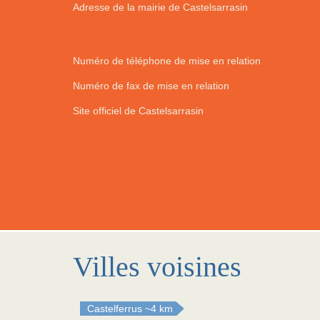
Adresse de la mairie de Castelsarrasin
Numéro de téléphone de mise en relation
Numéro de fax de mise en relation
Site officiel de Castelsarrasin
Villes voisines
Castelferrus
~4 km