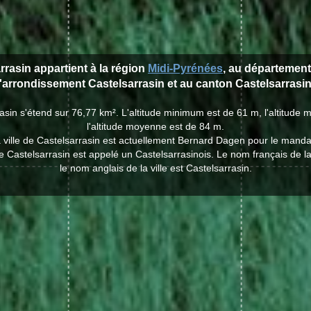
arrasin appartient à la région
Midi-Pyrénées
, au départemen
l'arrondissement Castelsarrasin et au canton Castelsarrasin
rasin s'étend sur 76,77 km². L'altitude minimum est de 61 m, l'altitud
l'altitude moyenne est de 84 m.
a ville de Castelsarrasin est actuellement Bernard Dagen pour le manda
de Castelsarrasin est appelé un Castelsarrasinois. Le nom français de la 
le nom anglais de la ville est Castelsarrasin.