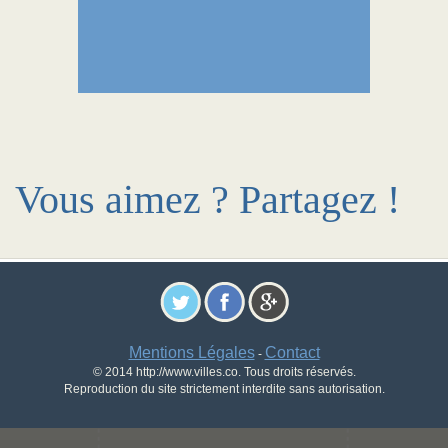
Vous aimez ? Partagez !
Mentions Légales
Contact
-
© 2014 http://www.villes.co. Tous droits réservés.
Reproduction du site strictement interdite sans autorisation.