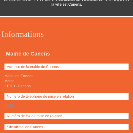
la ville est Canens.
Informations
Mairie de Canens
Adresse de la mairie de Canens
Mairie de Canens
Mairie
31310
-
Canens
Numéro de téléphone de mise en relation
+(33)
Numéro de fax de mise en relation
Site officiel de Canens