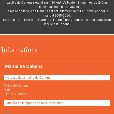
La ville de Canens s'étend sur 4,84 km². L'altitude minimum est de 240 m,
l'altitude maximum est de 361 m.
Le maire de la ville de Canens est actuellement Yann Le Chevalier pour le
mandat 2008-2014.
Un habitant de la ville de Canens est appelé un Canenois. Le nom français de
la ville est Canens.
Informations
Mairie de Canens
Adresse de la mairie de Canens
Mairie de Canens
Mairie
31310
-
Canens
Numéro de téléphone de mise en relation
+(33)