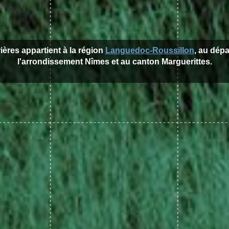
rières appartient à la région
Languedoc-Roussillon
, au dép
l'arrondissement Nîmes et au canton Marguerittes.