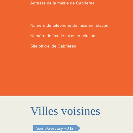
Adresse de la mairie de Cabrières
Numéro de téléphone de mise en relation
Numéro de fax de mise en relation
Site officiel de Cabrières
Villes voisines
Saint-Gervasy
~3 km