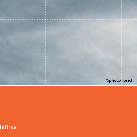
©photo-libre.fr
hiffres