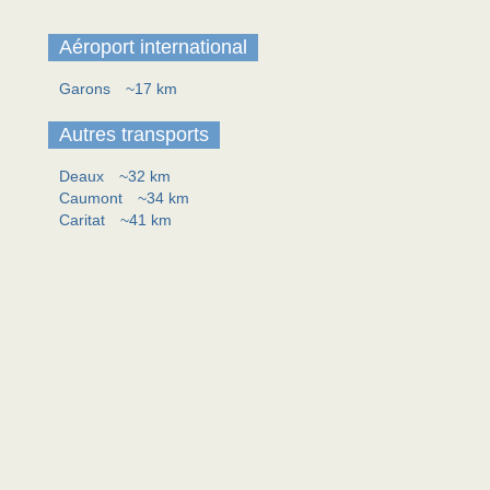
Aéroport international
Garons
~17 km
Autres transports
Deaux
~32 km
Caumont
~34 km
Caritat
~41 km