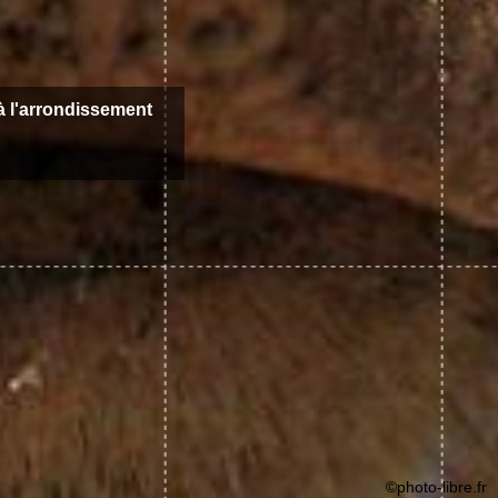
 à l'arrondissement
©photo-libre.fr