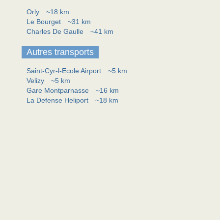
Orly
~18 km
Le Bourget
~31 km
Charles De Gaulle
~41 km
Autres transports
Saint-Cyr-l-Ecole Airport
~5 km
Velizy
~5 km
Gare Montparnasse
~16 km
La Defense Heliport
~18 km