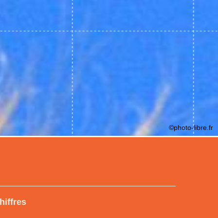
©photo-libre.fr
hiffres