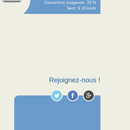
Couverture nuageuse: 33 %
Vent: S 10 km/h
Rejoignez-nous !