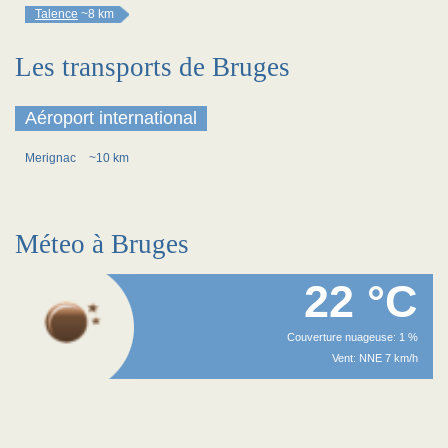
Talence
~8 km
Les transports de Bruges
Aéroport international
Merignac
~10 km
Méteo à Bruges
22 °C
Couverture nuageuse: 1 %
Vent: NNE 7 km/h