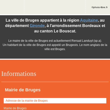
©photo-libre.fr
La ville de Bruges appartient à la région
Aquitaine
, au
département
Gironde
, à l'arrondissement Bordeaux et
au canton Le Bouscat.
Le maire de la ville de Bruges est actuellement Renaat Landuyt (sp.a).
Un habitant de la ville de Bruges est appelé un Brugeois. Le nom anglais de la
ville est Bruges.
Informations
Mairie de Bruges
Adresse de la mairie de Bruges
Mairie de Bruges