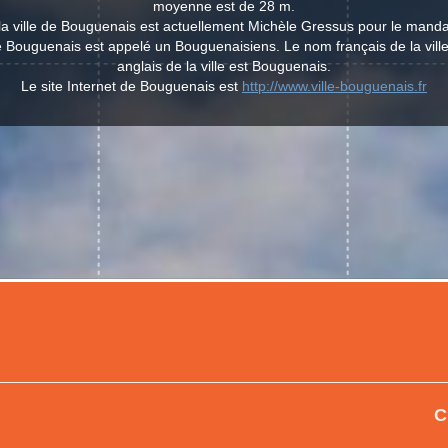
moyenne est de 28 m.
la ville de Bouguenais est actuellement Michèle Gressus pour le mand
de Bouguenais est appelé un Bouguenaisiens. Le nom français de la vil
anglais de la ville est Bouguenais.
Le site Internet de Bouguenais est
http://www.ville-bouguenais.fr
C