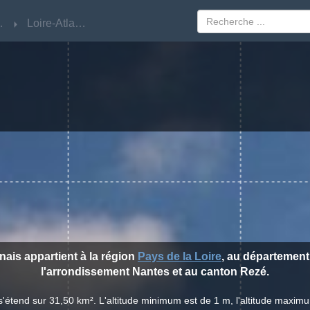
Loire
Loire
Loire-Atlantique
Loire-Atlantique
nais appartient à la région
Pays de la Loire
, au départemen
l'arrondissement Nantes et au canton Rezé.
s'étend sur 31,50 km². L'altitude minimum est de 1 m, l'altitude maximum