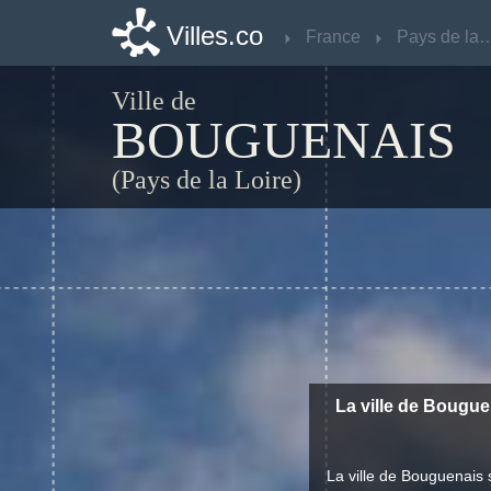
Villes.co
Villes.co
France
France
Pays de la 
Pays de la 
Ville de
BOUGUENAIS
(Pays de la Loire)
La ville de Bougue
La ville de Bouguenais 