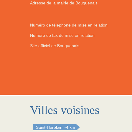
Adresse de la mairie de Bouguenais
Numéro de téléphone de mise en relation
Numéro de fax de mise en relation
Site officiel de Bouguenais
Villes voisines
Saint-Herblain
~4 km