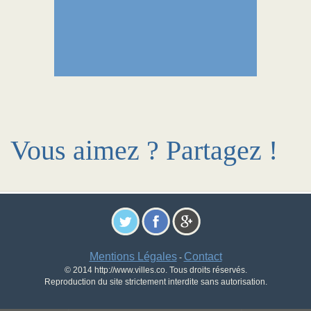
Vous aimez ? Partagez !
Mentions Légales
Contact
-
© 2014 http://www.villes.co. Tous droits réservés.
Reproduction du site strictement interdite sans autorisation.