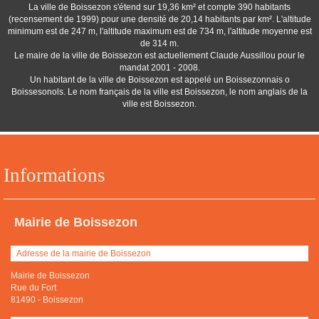
La ville de Boissezon s'étend sur 19,36 km² et compte 390 habitants
(recensement de 1999) pour une densité de 20,14 habitants par km². L'altitude
minimum est de 247 m, l'altitude maximum est de 734 m, l'altitude moyenne est
de 314 m.
Le maire de la ville de Boissezon est actuellement Claude Aussillou pour le
mandat 2001 - 2008.
Un habitant de la ville de Boissezon est appelé un Boissezonnais o
Boissesonols. Le nom français de la ville est Boissezon, le nom anglais de la
ville est Boissezon.
Informations
Mairie de Boissezon
Adresse de la mairie de Boissezon
Mairie de Boissezon
Rue du Fort
81490
-
Boissezon