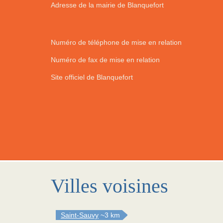
Adresse de la mairie de Blanquefort
Numéro de téléphone de mise en relation
Numéro de fax de mise en relation
Site officiel de Blanquefort
Villes voisines
Saint-Sauvy
~3 km