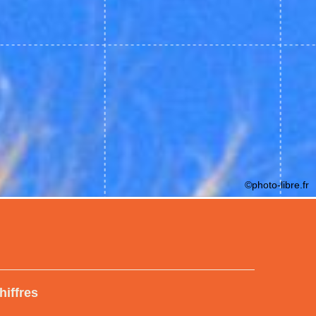
©photo-libre.fr
hiffres