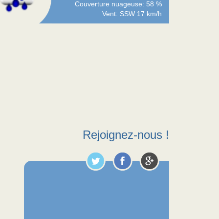
Couverture nuageuse: 58 %
Vent: SSW 17 km/h
Rejoignez-nous !