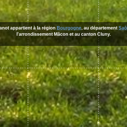
lanot appartient à la région
Bourgogne
, au département
Saô
l'arrondissement Mâcon et au canton Cluny.