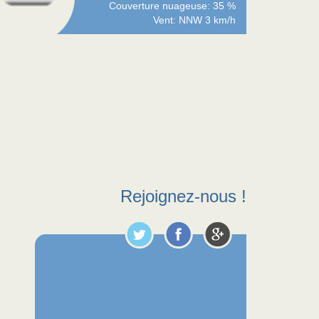
Couverture nuageuse: 35 %
Vent: NNW 3 km/h
Rejoignez-nous !