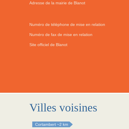
Adresse de la mairie de Blanot
Numéro de téléphone de mise en relation
Numéro de fax de mise en relation
Site officiel de Blanot
Villes voisines
Cortambert
~2 km