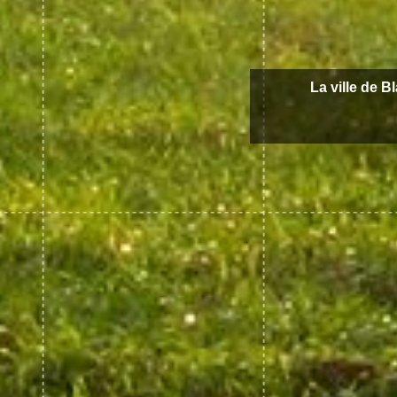
La ville de B