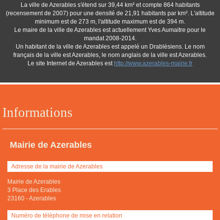
La ville de Azerables s'étend sur 39,44 km² et compte 864 habitants
(recensement de 2007) pour une densité de 21,91 habitants par km². L'altitude
minimum est de 273 m, l'altitude maximum est de 394 m.
Le maire de la ville de Azerables est actuellement Yves Aumaitre pour le
mandat 2008-2014.
Un habitant de la ville de Azerables est appelé un Drablésiens. Le nom
français de la ville est Azerables, le nom anglais de la ville est Azerables.
Le site Internet de Azerables est
http://www.azerables-mairie.fr
Informations
Mairie de Azerables
Adresse de la mairie de Azerables
Mairie de Azerables
3 Place des Erables
23160
-
Azerables
Numéro de téléphone de mise en relation