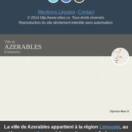
Mentions Légales
Contact
-
© 2014 http://www.villes.co. Tous droits réservés.
Reproduction du site strictement interdite sans autorisation.
Ville de
AZERABLES
(Limousin)
©photo-libre.fr
La ville de Azerables appartient à la région
Limousin
, au