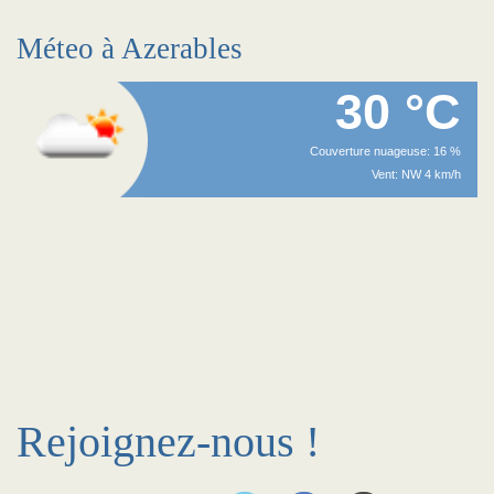
Méteo à Azerables
30 °C
Couverture nuageuse: 16 %
Vent: NW 4 km/h
Rejoignez-nous !