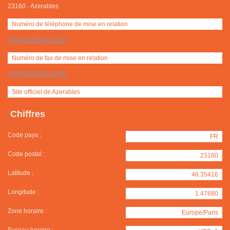
23160
-
Azerables
Numéro de téléphone de mise en relation
+(33) 05 55 63 51 50
Numéro de fax de mise en relation
+(33) 05 55 63 42 46
Site officiel de Azerables
Chiffres
Code pays :
FR
Code postal :
23160
Latitude :
46.35416
Longitude :
1.47680
Zone horaire :
Europe/Paris