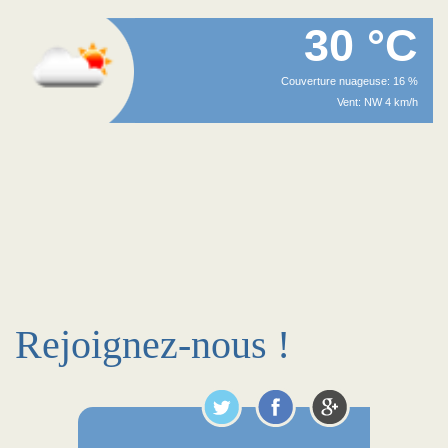
30 °C
Couverture nuageuse: 16 %
Vent: NW 4 km/h
Rejoignez-nous !