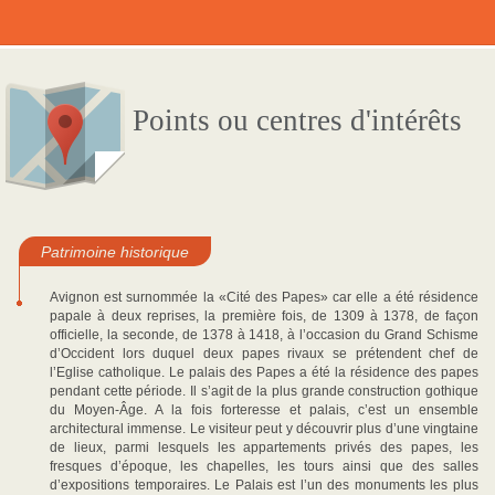
Points ou centres d'intérêts
Patrimoine historique
Avignon est surnommée la «Cité des Papes» car elle a été résidence
papale à deux reprises, la première fois, de 1309 à 1378, de façon
officielle, la seconde, de 1378 à 1418, à l’occasion du Grand Schisme
d’Occident lors duquel deux papes rivaux se prétendent chef de
l’Eglise catholique. Le palais des Papes a été la résidence des papes
pendant cette période. Il s’agit de la plus grande construction gothique
du Moyen-Âge. A la fois forteresse et palais, c’est un ensemble
architectural immense. Le visiteur peut y découvrir plus d’une vingtaine
de lieux, parmi lesquels les appartements privés des papes, les
fresques d’époque, les chapelles, les tours ainsi que des salles
d’expositions temporaires. Le Palais est l’un des monuments les plus