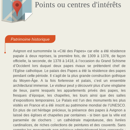
Points ou centres d'intérêts
Patrimoine historique
Avignon est surnommée la «Cité des Papes» car elle a été résidence
papale à deux reprises, la première fois, de 1309 à 1378, de façon
officielle, la seconde, de 1378 à 1418, à l’occasion du Grand Schisme
d’Occident lors duquel deux papes rivaux se prétendent chef de
l’Eglise catholique. Le palais des Papes a été la résidence des papes
pendant cette période. Il s’agit de la plus grande construction gothique
du Moyen-Âge. A la fois forteresse et palais, c’est un ensemble
architectural immense. Le visiteur peut y découvrir plus d’une vingtaine
de lieux, parmi lesquels les appartements privés des papes, les
fresques d’époque, les chapelles, les tours ainsi que des salles
d’expositions temporaires. Le Palais est l’un des monuments les plus
visités en France et a été inscrit au patrimoine mondial de l’UNESCO.
En plus de cet héritage précieux, la présence des papes à Avignon a
laissé des églises et chapelles par centaines - si bien que la ville est
parsemée de clochers : un cathédrale majestueuse, des livrées
cardinalices, de riches collections de peintures et des couvents. Sans