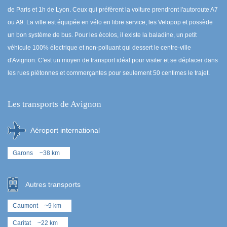
de Paris et 1h de Lyon. Ceux qui préfèrent la voiture prendront l'autoroute A7
ou A9. La ville est équipée en vélo en libre service, les Velopop et possède
un bon système de bus. Pour les écolos, il existe la baladine, un petit
véhicule 100% électrique et non-polluant qui dessert le centre-ville
d'Avignon. C'est un moyen de transport idéal pour visiter et se déplacer dans
les rues piétonnes et commerçantes pour seulement 50 centimes le trajet.
Les transports de Avignon
Aéroport international
Garons
~38 km
Autres transports
Caumont
~9 km
Caritat
~22 km