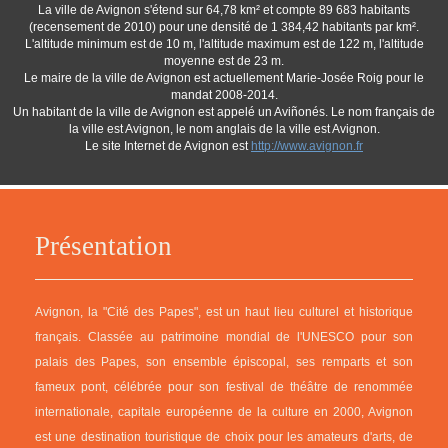
La ville de Avignon s'étend sur 64,78 km² et compte 89 683 habitants
(recensement de 2010) pour une densité de 1 384,42 habitants par km².
L'altitude minimum est de 10 m, l'altitude maximum est de 122 m, l'altitude
moyenne est de 23 m.
Le maire de la ville de Avignon est actuellement Marie-Josée Roig pour le
mandat 2008-2014.
Un habitant de la ville de Avignon est appelé un Aviñonés. Le nom français de
la ville est Avignon, le nom anglais de la ville est Avignon.
Le site Internet de Avignon est
http://www.avignon.fr
Présentation
Avignon, la "Cité des Papes", est un haut lieu culturel et historique
français. Classée au patrimoine mondial de l'UNESCO pour son
palais des Papes, son ensemble épiscopal, ses remparts et son
fameux pont, célébrée pour son festival de théâtre de renommée
internationale, capitale européenne de la culture en 2000, Avignon
est une destination touristique de choix pour les amateurs d'arts, de