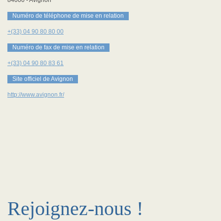
84000
-
Avignon
Numéro de téléphone de mise en relation
+(33) 04 90 80 80 00
Numéro de fax de mise en relation
+(33) 04 90 80 83 61
Site officiel de Avignon
http://www.avignon.fr/
Rejoignez-nous !