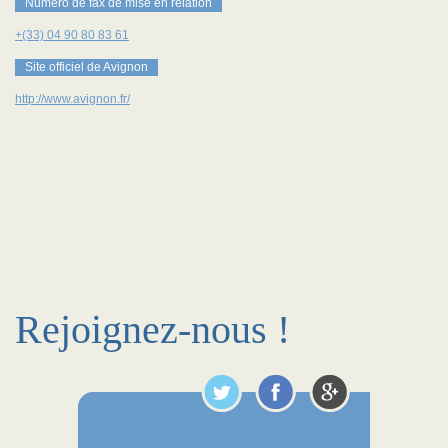
Numéro de fax de mise en relation
+(33) 04 90 80 83 61
Site officiel de Avignon
http://www.avignon.fr/
Rejoignez-nous !