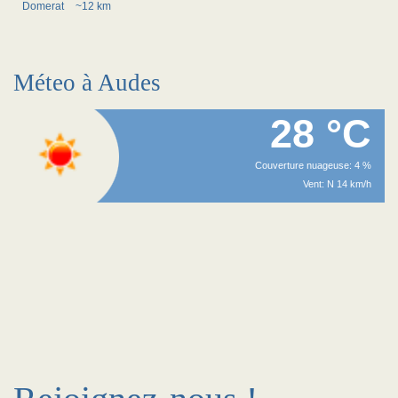
Domerat
~12 km
Méteo à Audes
28 °C
Couverture nuageuse: 4 %
Vent: N 14 km/h