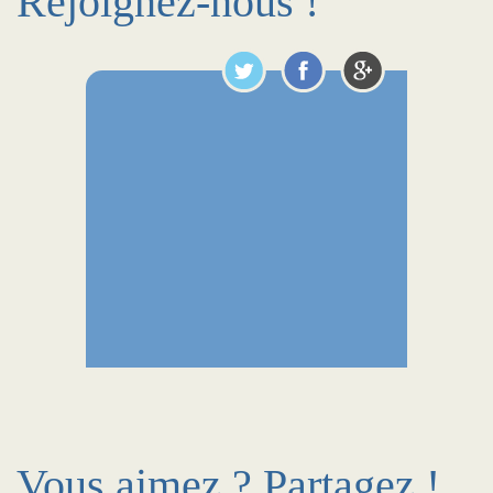
Rejoignez-nous !
Vous aimez ? Partagez !