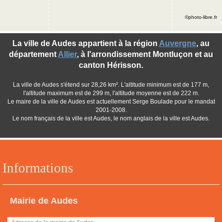
©photo-libre.fr
La ville de Audes appartient à la région
Auvergne
, au
département
Allier
, à l'arrondissement Montluçon et au
canton Hérisson.
La ville de Audes s'étend sur 28,26 km². L'altitude minimum est de 177 m,
l'altitude maximum est de 299 m, l'altitude moyenne est de 222 m.
Le maire de la ville de Audes est actuellement Serge Boulade pour le mandat
2001-2008.
Le nom français de la ville est Audes, le nom anglais de la ville est Audes.
Informations
Mairie de Audes