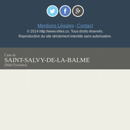
Mentions Légales
Contact
-
© 2014 http://www.villes.co. Tous droits réservés.
Reproduction du site strictement interdite sans autorisation.
Carte de
SAINT-SALVY-DE-LA-BALME
(Midi-Pyrénées)