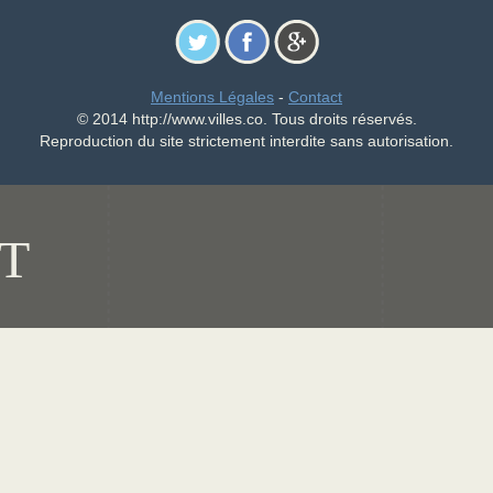
Mentions Légales
-
Contact
© 2014 http://www.villes.co. Tous droits réservés.
Reproduction du site strictement interdite sans autorisation.
T