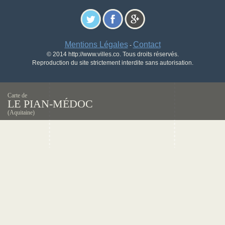
Mentions Légales
Contact
-
© 2014 http://www.villes.co. Tous droits réservés.
Reproduction du site strictement interdite sans autorisation.
Carte de
LE PIAN-MÉDOC
(Aquitaine)