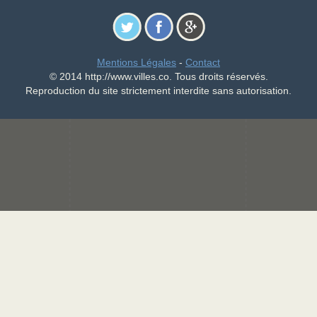
Mentions Légales
-
Contact
© 2014 http://www.villes.co. Tous droits réservés.
Reproduction du site strictement interdite sans autorisation.