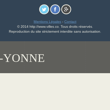
Mentions Légales
-
Contact
© 2014 http://www.villes.co. Tous droits réservés.
Reproduction du site strictement interdite sans autorisation.
-YONNE