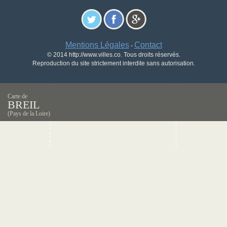
Mentions Légales
Contact
-
© 2014 http://www.villes.co. Tous droits réservés.
Reproduction du site strictement interdite sans autorisation.
Carte de
BREIL
(Pays de la Loire)