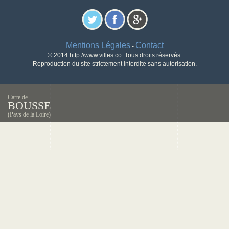
Mentions Légales
Contact
-
© 2014 http://www.villes.co. Tous droits réservés.
Reproduction du site strictement interdite sans autorisation.
Carte de
BOUSSE
(Pays de la Loire)