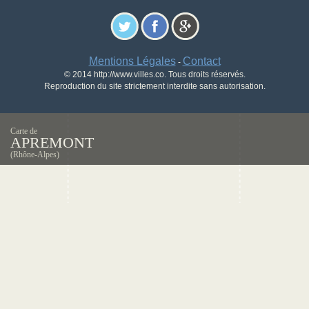
Mentions Légales
Contact
-
© 2014 http://www.villes.co. Tous droits réservés.
Reproduction du site strictement interdite sans autorisation.
Carte de
APREMONT
(Rhône-Alpes)