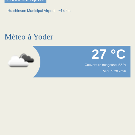
Hutchinson Municipal Airport
~14 km
Méteo à Yoder
27 °C
Couverture nuageuse: 52 %
Vent: S 28 km/h