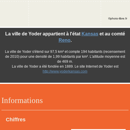
©photo-libre.fr
La ville de Yoder appartient à l'état
Kansas
et au comté
Reno
.
La ville de Yoder s'étend sur 97,5 km² et compte 194 habitants (recensement
de 2010) pour une densité de 1,99 habitants par km². L'altitude moyenne est
de 469 m.
La ville de Yoder a été fondée en 1889. Le site Internet de Yoder est
http://www.yoderkansas.com
Informations
Chiffres