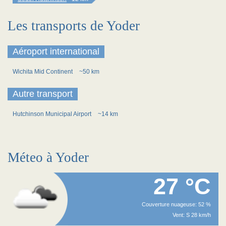
Les transports de Yoder
Aéroport international
Wichita Mid Continent
~50 km
Autre transport
Hutchinson Municipal Airport
~14 km
Méteo à Yoder
27 °C
Couverture nuageuse: 52 %
Vent: S 28 km/h