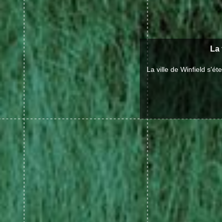
La 
La ville de Winfield s'