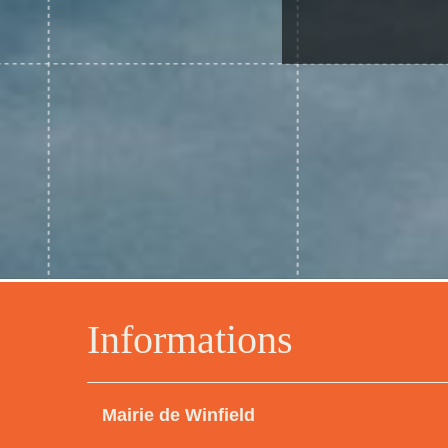
Informations
Mairie de Winfield