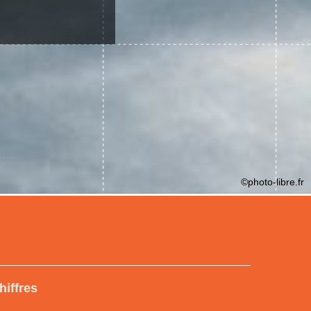
©photo-libre.fr
hiffres