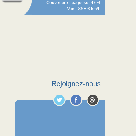
Couverture nuageuse: 49 %
Vent: SSE 6 km/h
Rejoignez-nous !