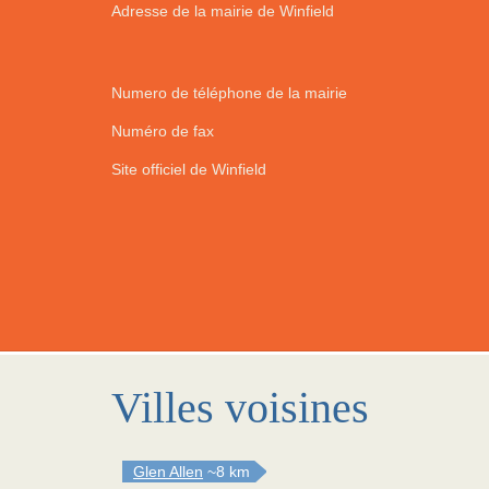
Adresse de la mairie de Winfield
Numero de téléphone de la mairie
Numéro de fax
Site officiel de Winfield
Villes voisines
Glen Allen
~8 km