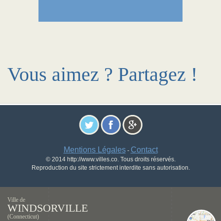
Vous aimez ? Partagez !
Mentions Légales
Contact
-
© 2014 http://www.villes.co. Tous droits réservés.
Reproduction du site strictement interdite sans autorisation.
Ville de
WINDSORVILLE
(Connecticut)