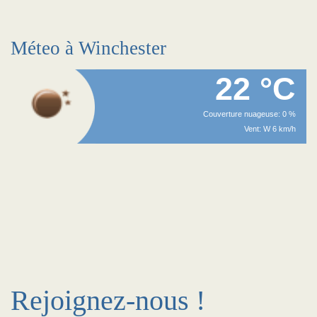
Méteo à Winchester
22 °C
Couverture nuageuse: 0 %
Vent: W 6 km/h
Rejoignez-nous !