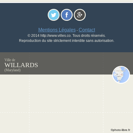
Mentions Légales
Contact
-
© 2014 http://www.villes.co. Tous droits réservés.
Reproduction du site strictement interdite sans autorisation.
Ville de
WILLARDS
(Maryland)
©photo-libre.fr