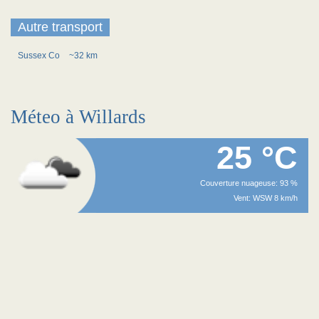
Autre transport
Sussex Co
~32 km
Méteo à Willards
25 °C
Couverture nuageuse: 93 %
Vent: WSW 8 km/h