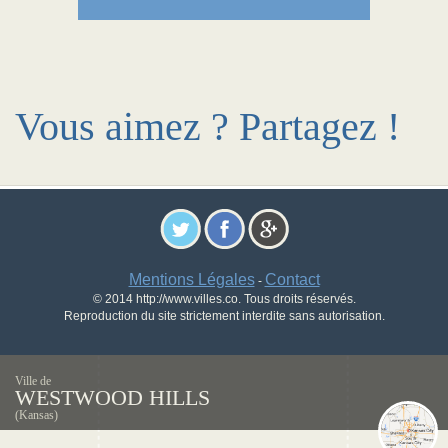
Vous aimez ? Partagez !
Mentions Légales
Contact
-
© 2014 http://www.villes.co. Tous droits réservés.
Reproduction du site strictement interdite sans autorisation.
Ville de
WESTWOOD HILLS
(Kansas)