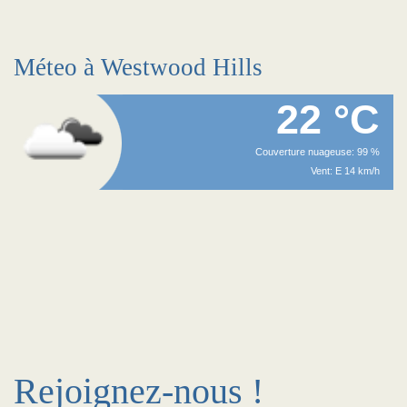
Méteo à Westwood Hills
22 °C
Couverture nuageuse: 99 %
Vent: E 14 km/h
Rejoignez-nous !