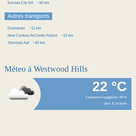
Kansas City Intl
~30 km
Autres transports
Downtown
~11 km
New Century AirCenter Airport
~32 km
Sherman Aaf
~45 km
Méteo à Westwood Hills
22 °C
Couverture nuageuse: 99 %
Vent: E 14 km/h