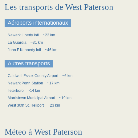
Les transports de West Paterson
Aéroports internationaux
Newark Liberty Intl
~22 km
La Guardia
~31 km
John F Kennedy Intl
~46 km
Autres transports
Caldwell Essex County Airport
~6 km
Newark Penn Station
~17 km
Teterboro
~14 km
Morristown Municipal Airport
~19 km
West 30th St. Heliport
~23 km
Méteo à West Paterson