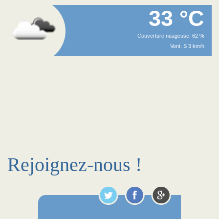
33 °C
Couverture nuageuse: 62 %
Vent: S 3 km/h
Rejoignez-nous !