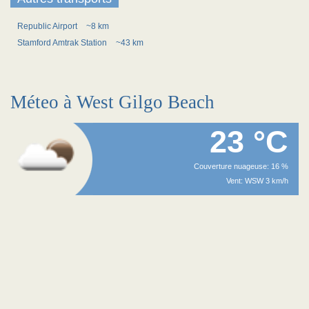
Republic Airport
~8 km
Stamford Amtrak Station
~43 km
Méteo à West Gilgo Beach
23 °C
Couverture nuageuse: 16 %
Vent: WSW 3 km/h