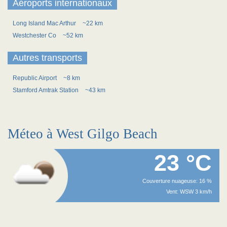
Aéroports internationaux
Long Island Mac Arthur
~22 km
Westchester Co
~52 km
Autres transports
Republic Airport
~8 km
Stamford Amtrak Station
~43 km
Méteo à West Gilgo Beach
23 °C
Couverture nuageuse: 16 %
Vent: WSW 3 km/h