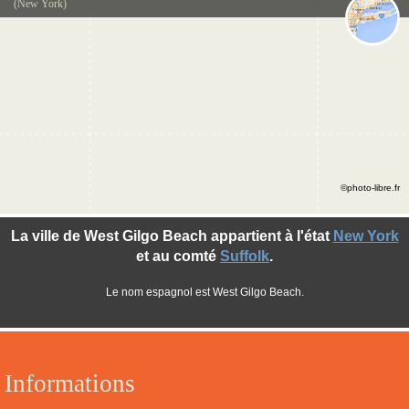
(New York)
©photo-libre.fr
La ville de West Gilgo Beach appartient à l'état
New York
et au comté
Suffolk
.
Le nom espagnol est West Gilgo Beach.
Informations