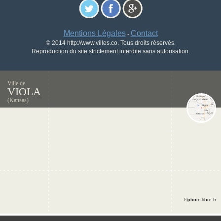
Mentions Légales
Contact
-
© 2014 http://www.villes.co. Tous droits réservés.
Reproduction du site strictement interdite sans autorisation.
Ville de
VIOLA
(Kansas)
©photo-libre.fr