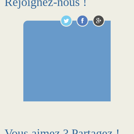
Rejoignez-nous !
Vous aimez ? Partagez !