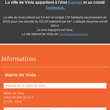
La ville de Viola appartient à l'état
Kansas
et au comté
Sedgwick
.
La ville de Viola s'étend sur 0,4 km² et compte 130 habitants (recensement de
2010) pour une densité de 325,00 habitants par km². L'altitude moyenne est de
409 m.
Le nom espagnol est Viola.
Le site Internet de Viola est
http://www.census.gov
Informations
Mairie de Viola
Adresse de la mairie de Viola
Mairie de Viola
29610 W 95th St S # 4
67149
-
Viola