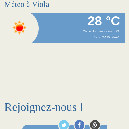
Méteo à Viola
28 °C
Couverture nuageuse: 0 %
Vent: WSW 5 km/h
Rejoignez-nous !