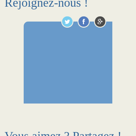
Rejoignez-nous !
Vous aimez ? Partagez !