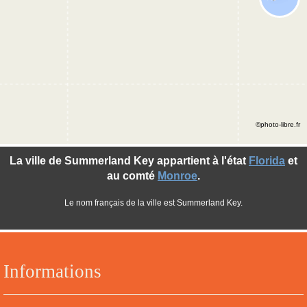
©photo-libre.fr
La ville de Summerland Key appartient à l'état
Florida
et
au comté
Monroe
.
Le nom français de la ville est Summerland Key.
Informations