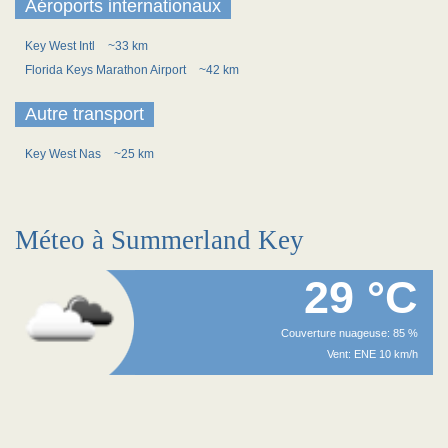
Aéroports internationaux
Key West Intl
~33 km
Florida Keys Marathon Airport
~42 km
Autre transport
Key West Nas
~25 km
Méteo à Summerland Key
29 °C
Couverture nuageuse: 85 %
Vent: ENE 10 km/h