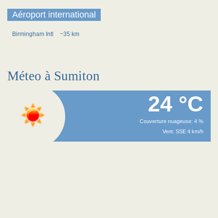
Aéroport international
Birmingham Intl
~35 km
Méteo à Sumiton
24 °C
Couverture nuageuse: 4 %
Vent: SSE 4 km/h