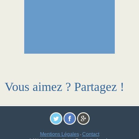
Vous aimez ? Partagez !
Mentions Légales
Contact
-