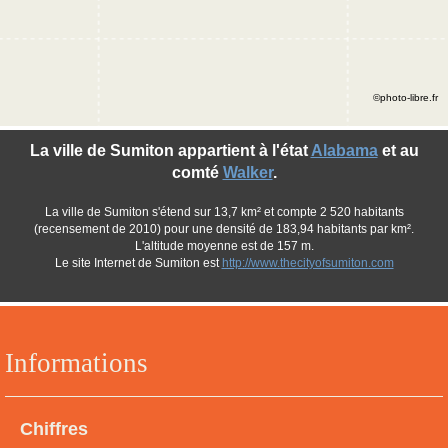
©photo-libre.fr
La ville de Sumiton appartient à l'état
Alabama
et au
comté
Walker
.
La ville de Sumiton s'étend sur 13,7 km² et compte 2 520 habitants
(recensement de 2010) pour une densité de 183,94 habitants par km².
L'altitude moyenne est de 157 m.
Le site Internet de Sumiton est
http://www.thecityofsumiton.com
Informations
Chiffres