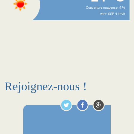
Couverture nuageuse: 4 %
Vent: SSE 4 km/h
Rejoignez-nous !