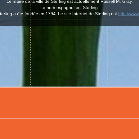
Le maire de la ville de Sterling est actuellement Russell M. Gray.
Le nom espagnol est Sterling.
Sterling a été fondée en 1794. Le site Internet de Sterling est
http://www.