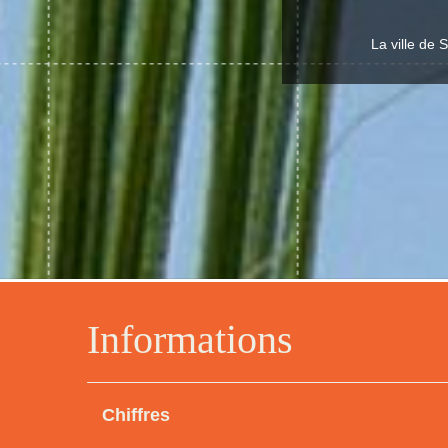
La ville de 
Informations
Chiffres