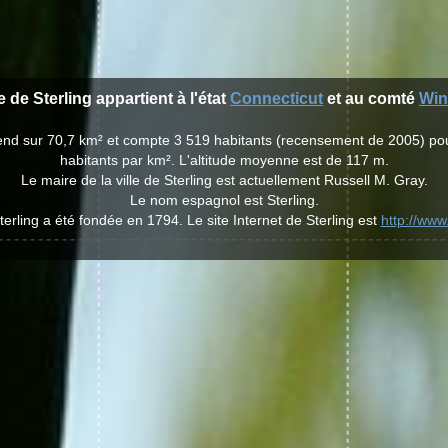
le de Sterling appartient à l'état
Connecticut
et au comté
Wi
'étend sur 70,7 km² et compte 3 519 habitants (recensement de 2005) po
habitants par km². L'altitude moyenne est de 117 m.
Le maire de la ville de Sterling est actuellement Russell M. Gray.
Le nom espagnol est Sterling.
Sterling a été fondée en 1794. Le site Internet de Sterling est
http://www.