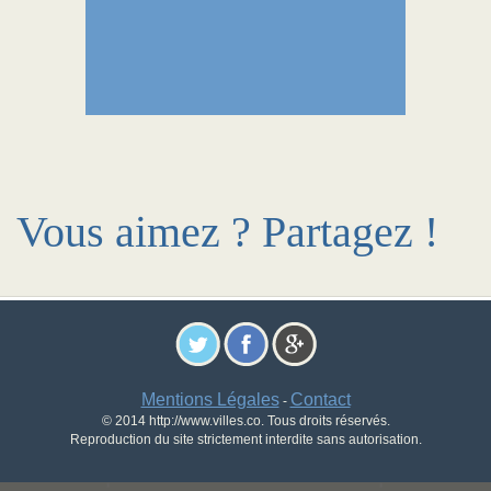
Vous aimez ? Partagez !
Mentions Légales
Contact
-
© 2014 http://www.villes.co. Tous droits réservés.
Reproduction du site strictement interdite sans autorisation.