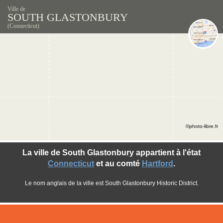
Ville de
SOUTH GLASTONBURY
(Connecticut)
©photo-libre.fr
La ville de South Glastonbury appartient à l'état
Connecticut
et au comté
Hartford
.
Le nom anglais de la ville est South Glastonbury Historic District.