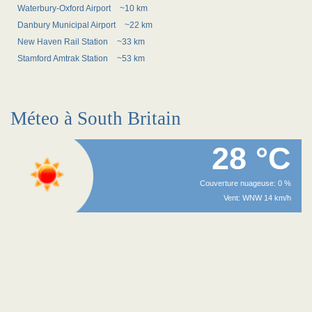
Waterbury-Oxford Airport
~10 km
Danbury Municipal Airport
~22 km
New Haven Rail Station
~33 km
Stamford Amtrak Station
~53 km
Méteo à South Britain
28 °C
Couverture nuageuse: 0 %
Vent: WNW 14 km/h