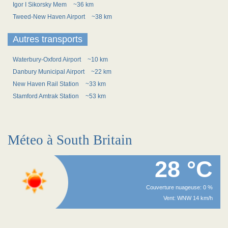
Igor I Sikorsky Mem
~36 km
Tweed-New Haven Airport
~38 km
Autres transports
Waterbury-Oxford Airport
~10 km
Danbury Municipal Airport
~22 km
New Haven Rail Station
~33 km
Stamford Amtrak Station
~53 km
Méteo à South Britain
28 °C
Couverture nuageuse: 0 %
Vent: WNW 14 km/h