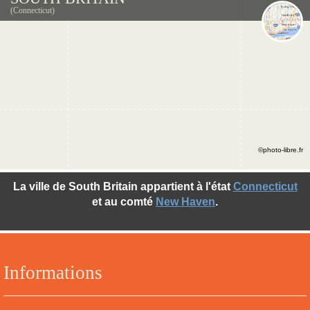
(Connecticut)
©photo-libre.fr
La ville de South Britain appartient à l'état
Connecticut
et au comté
New Haven
.
Informations