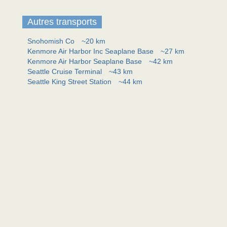
Autres transports
Snohomish Co
~20 km
Kenmore Air Harbor Inc Seaplane Base
~27 km
Kenmore Air Harbor Seaplane Base
~42 km
Seattle Cruise Terminal
~43 km
Seattle King Street Station
~44 km