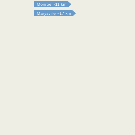
Monroe
~11 km
Marysville
~17 km