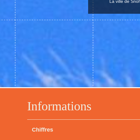
La ville de Sno
Informations
Chiffres