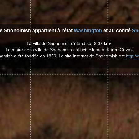
de Snohomish appartient à l'état
Washington
et au comté
Sn
La ville de Snohomish s'étend sur 9,32 km².
Le maire de la ville de Snohomish est actuellement Karen Guzak.
homish a été fondée en 1859. Le site Internet de Snohomish est
http:/