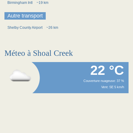
Birmingham Intl
~19 km
Autre transport
Shelby County Airport
~26 km
Méteo à Shoal Creek
22 °C
Couverture nuageuse: 37 %
Vent: SE 5 km/h