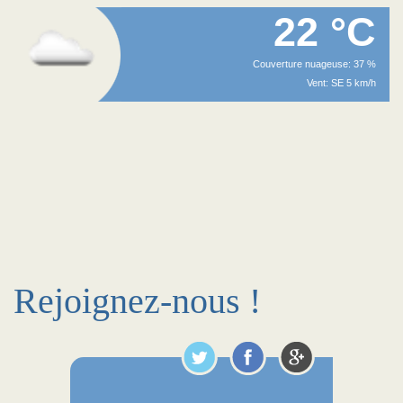
22 °C
Couverture nuageuse: 37 %
Vent: SE 5 km/h
Rejoignez-nous !