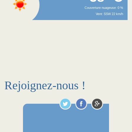
Couverture nuageuse: 0 %
Vent: SSW 22 km/h
Rejoignez-nous !