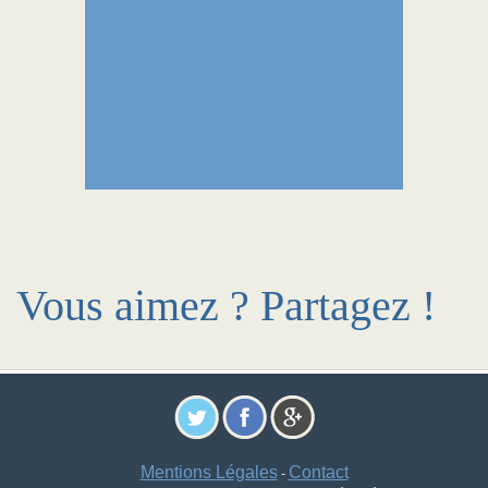
Vous aimez ? Partagez !
Mentions Légales
Contact
-