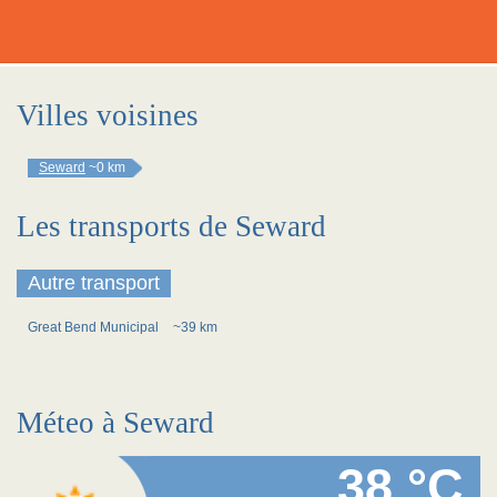
Villes voisines
Seward
~0 km
Les transports de Seward
Autre transport
Great Bend Municipal
~39 km
Méteo à Seward
38 °C