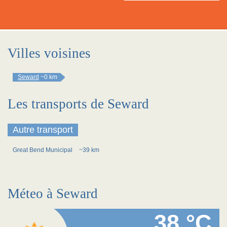
Villes voisines
Seward
~0 km
Les transports de Seward
Autre transport
Great Bend Municipal
~39 km
Méteo à Seward
38 °C