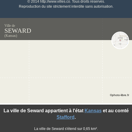
© 2014 http://www.villes.co. Tous droits réservés.
Reproduction du site strictement interdite sans autorisation.
Ville de
SEWARD
(Kansas)
©photo-libre.fr
La ville de Seward appartient à l'état
Kansas
et au comté
Stafford
.
La ville de Seward s'étend sur 0,65 km².