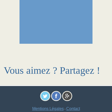
Vous aimez ? Partagez !
Mentions Légales
Contact
-