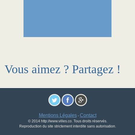
Vous aimez ? Partagez !
Mentions Légales
Contact
-
© 2014 http://www.villes.co. Tous droits réservés.
Reproduction du site strictement interdite sans autorisation.