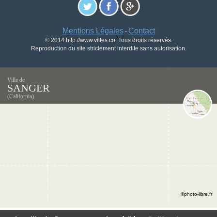
Mentions Légales
Contact
-
© 2014 http://www.villes.co. Tous droits réservés.
Reproduction du site strictement interdite sans autorisation.
Ville de
SANGER
(California)
©photo-libre.fr