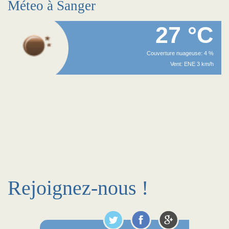
Méteo à Sanger
27 °C
Couverture nuageuse: 4 %
Vent: ENE 3 km/h
Rejoignez-nous !