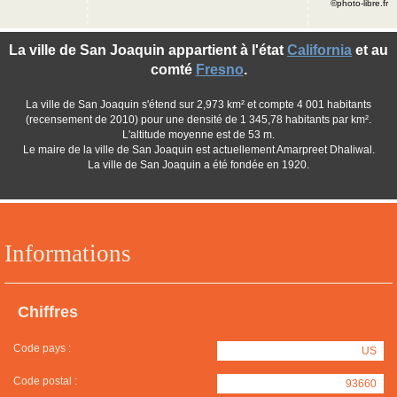
©photo-libre.fr
La ville de San Joaquin appartient à l'état
California
et au
comté
Fresno
.
La ville de San Joaquin s'étend sur 2,973 km² et compte 4 001 habitants
(recensement de 2010) pour une densité de 1 345,78 habitants par km².
L'altitude moyenne est de 53 m.
Le maire de la ville de San Joaquin est actuellement Amarpreet Dhaliwal.
La ville de San Joaquin a été fondée en 1920.
Informations
Chiffres
Code pays :
US
Code postal :
93660