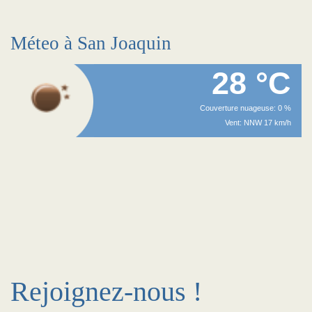
Méteo à San Joaquin
28 °C
Couverture nuageuse: 0 %
Vent: NNW 17 km/h
Rejoignez-nous !