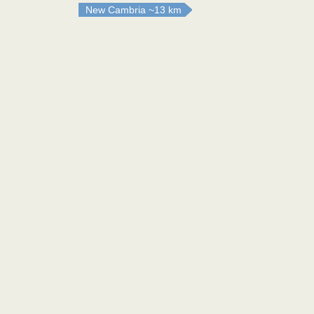
New Cambria
~13 km