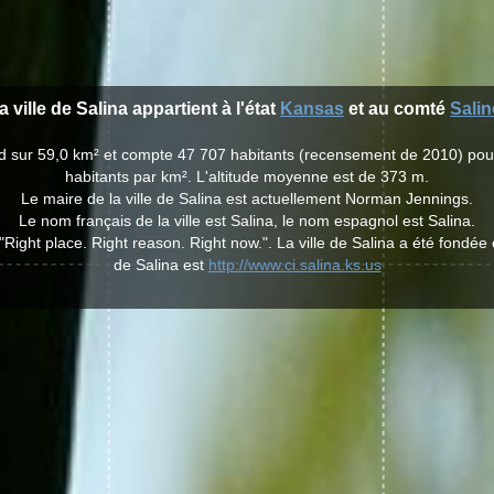
a ville de Salina appartient à l'état
Kansas
et au comté
Salin
end sur 59,0 km² et compte 47 707 habitants (recensement de 2010) po
habitants par km². L'altitude moyenne est de 373 m.
Le maire de la ville de Salina est actuellement Norman Jennings.
Le nom français de la ville est Salina, le nom espagnol est Salina.
"Right place. Right reason. Right now.". La ville de Salina a été fondée 
de Salina est
http://www.ci.salina.ks.us