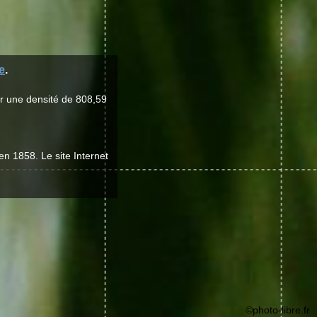
e
.
ur une densité de 808,59
en 1858. Le site Internet
©photo-libre.fr