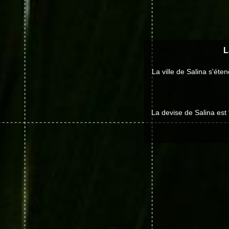
L
La ville de Salina s'ét
La devise de Salina est 