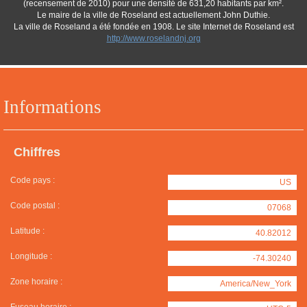
(recensement de 2010) pour une densité de 631,20 habitants par km².
Le maire de la ville de Roseland est actuellement John Duthie.
La ville de Roseland a été fondée en 1908. Le site Internet de Roseland est
http://www.roselandnj.org
Informations
Chiffres
Code pays :
US
Code postal :
07068
Latitude :
40.82012
Longitude :
-74.30240
Zone horaire :
America/New_York