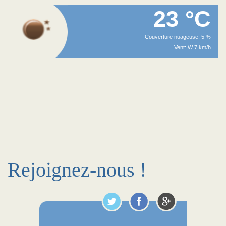
23 °C
Couverture nuageuse: 5 %
Vent: W 7 km/h
Rejoignez-nous !