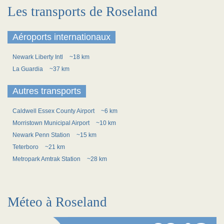
Les transports de Roseland
Aéroports internationaux
Newark Liberty Intl
~18 km
La Guardia
~37 km
Autres transports
Caldwell Essex County Airport
~6 km
Morristown Municipal Airport
~10 km
Newark Penn Station
~15 km
Teterboro
~21 km
Metropark Amtrak Station
~28 km
Méteo à Roseland