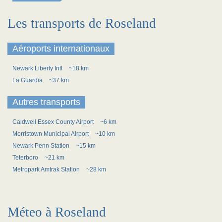
Les transports de Roseland
Aéroports internationaux
Newark Liberty Intl
~18 km
La Guardia
~37 km
Autres transports
Caldwell Essex County Airport
~6 km
Morristown Municipal Airport
~10 km
Newark Penn Station
~15 km
Teterboro
~21 km
Metropark Amtrak Station
~28 km
Méteo à Roseland