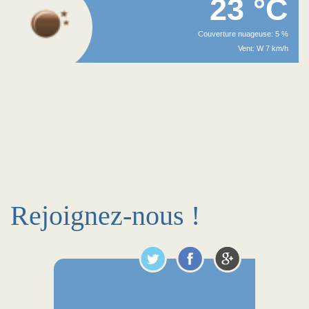
23 °C
Couverture nuageuse: 5 %
Vent: W 7 km/h
Rejoignez-nous !