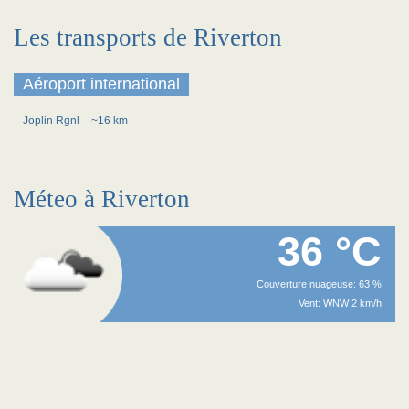
Les transports de Riverton
Aéroport international
Joplin Rgnl
~16 km
Méteo à Riverton
36 °C
Couverture nuageuse: 63 %
Vent: WNW 2 km/h