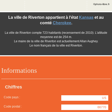
©photo-libre.fr
La ville de Riverton appartient à l'état
Kansas
et au
comté
Cherokee
.
La ville de Riverton compte 723 habitants (recensement de 2010). L'altitude
moyenne est de 254 m.
Le maire de la ville de Riverton est actuellement Allan Aughey.
Le nom français de la ville est Riverton.
Informations
Chiffres
Code pays :
US
Code postal :
66770