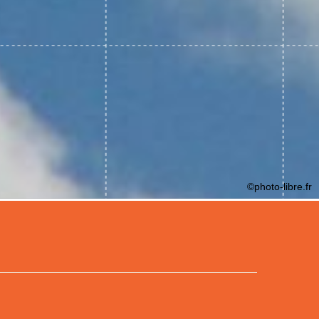
©photo-libre.fr