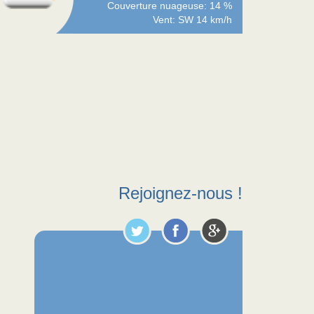
Couverture nuageuse: 14 %
Vent: SW 14 km/h
Rejoignez-nous !