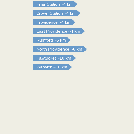
Friar Station
~4 km
Brown Station
~4 km
Providence
~4 km
East Providence
~4 km
Rumford
~6 km
North Providence
~6 km
Pawtucket
~10 km
Warwick
~10 km