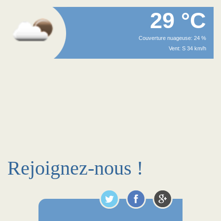
29 °C
Couverture nuageuse: 24 %
Vent: S 34 km/h
Rejoignez-nous !