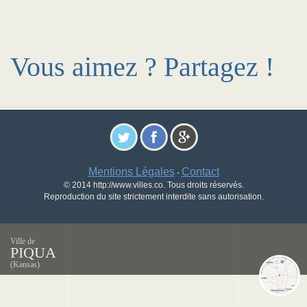
Vous aimez ? Partagez !
Mentions Légales
Contact
-
© 2014 http://www.villes.co. Tous droits réservés.
Reproduction du site strictement interdite sans autorisation.
Ville de
PIQUA
(Kansas)