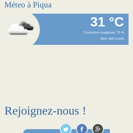
Méteo à Piqua
31 °C
Couverture nuageuse: 76 %
Vent: SW 5 km/h
Rejoignez-nous !