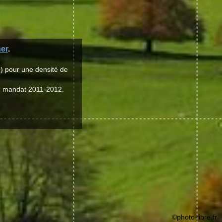
er
.
) pour une densité de
le mandat 2011-2012.
©photo-libre.fr