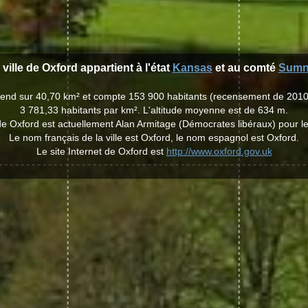
 ville de Oxford appartient à l'état
Kansas
et au comté
Sumn
'étend sur 40,70 km² et compte 153 900 habitants (recensement de 2010
3 781,33 habitants par km². L'altitude moyenne est de 634 m.
e de Oxford est actuellement Alan Armitage (Démocrates libéraux) pour 
Le nom français de la ville est Oxford, le nom espagnol est Oxford.
Le site Internet de Oxford est
http://www.oxford.gov.uk