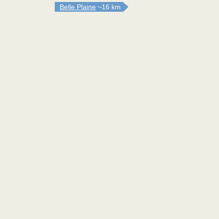
Belle Plaine
~16 km