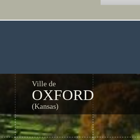
Ville de
OXFORD
(Kansas)