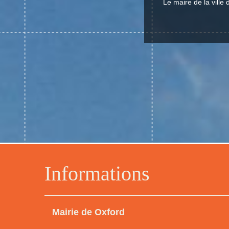
Le maire de la vill
Informations
Mairie de Oxford