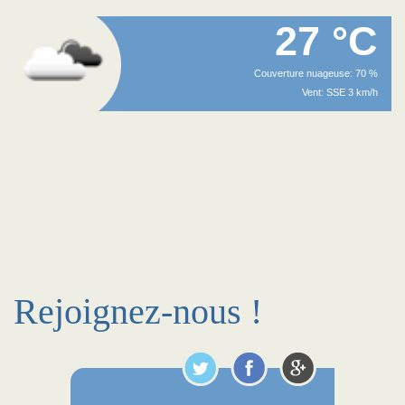
27 °C
Couverture nuageuse: 70 %
Vent: SSE 3 km/h
Rejoignez-nous !