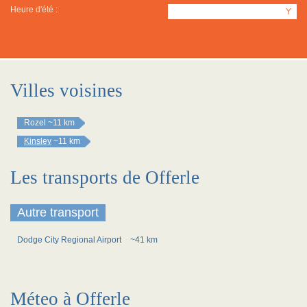
Heure d'été :
Y
Villes voisines
Rozel
~11 km
Kinsley
~11 km
Les transports de Offerle
Autre transport
Dodge City Regional Airport
~41 km
Méteo à Offerle