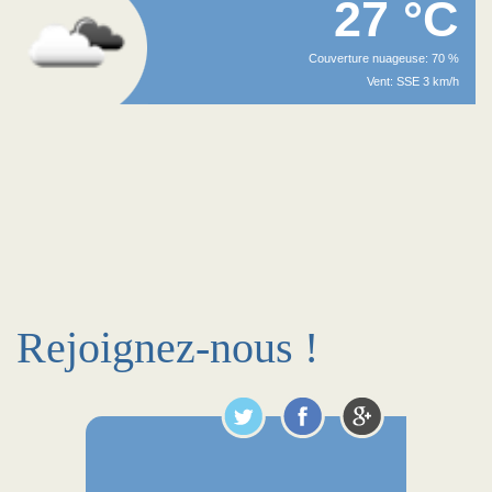
27 °C
Couverture nuageuse: 70 %
Vent: SSE 3 km/h
Rejoignez-nous !